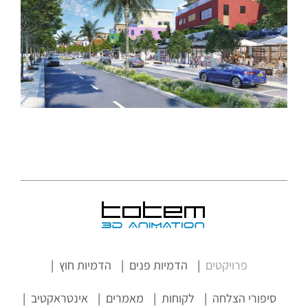
הדמיות חוץ להתחדשות עירונית
באופקים
פרויקטים
הדמיות פנים
הדמיות חוץ
סיפורי הצלחה
לקוחות
מאמרים
אינטראקטיב