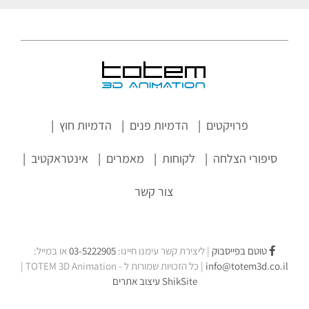
פרויקטים
הדמיות פנים
הדמיות חוץ
סיפורי הצלחה
לקוחות
מאמרים
אינטראקטיב
צור קשר
טוטם בפייסבוק
| ליצירת קשר עימנו חייגו:
03-5222905
או במייל:
info@totem3d.co.il
| כל הזכויות שמורות ל -
TOTEM 3D Animation
|
ShikSite
עיצוב אתרים