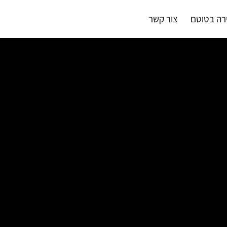
רה בטוטם
צור קשר