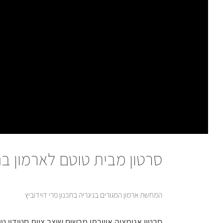
סרטון מבית טוטם לארמון בני
המחשת ארמון המגורים בניגריה בתכנון פרי דוידוביץ