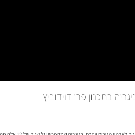
גריה בתכנון פרי דוידוביץ
סרטון אנימציה אווירתי מרש