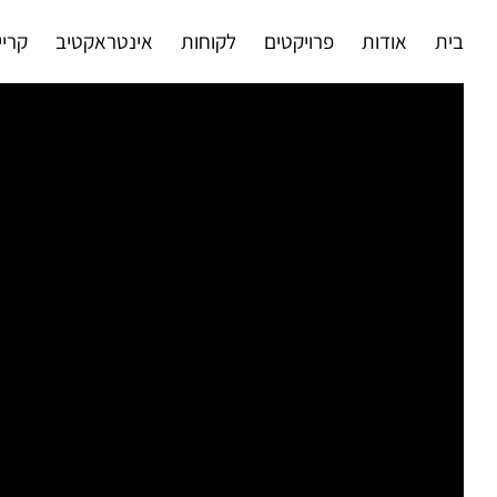
Ski
בית
אודות
פרויקטים
לקוחות
אינטראקטיב
קריי
t
conten