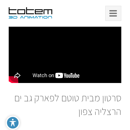
Ski
t
conten
סרטון מבית טוטם לפארק גב ים
הרצליה צפון