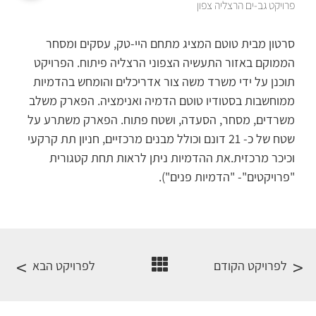
פרויקט גב-ים הרצליה צפון
סרטון מבית טוטם המציג מתחם היי-טק, עסקים ומסחר
הממוקם באזור התעשיה הצפוני הרצליה פיתוח. הפרויקט
תוכנן על ידי משרד משה צור אדריכלים והומחש בהדמיות
ממוחשבות בסטודיו טוטם הדמיה ואנימציה. הפארק משלב
משרדים, מסחר, הסעדה, ושטח פתוח. הפארק משתרע על
שטח של כ- 21 דונם וכולל מבנים מרכזיים, חניון תת קרקעי
וכיכר מרכזית.את ההדמיות ניתן לראות תחת קטגורית
"פרויקטים"- "הדמיות פנים").
לפרויקט הקודם
לפרויקט הבא