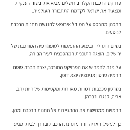
פרויקט הרכבת הקלה בירושלים מביא אתו בשורה ענקית
ומצעיד את ישראל לקדמת התחבורה העולמית.
התכנון מתבסס על המודל אירופאי להנגשת תחנות הרכבת
לנוסעים.
בסיום התהליך וביצוע ההתאמות לטופוגרפיה המורכבת של
ירושלים, הוצגה התוכנית המהפכנית לעיר הבירה.
על מנת להמחיש את הפרויקט המורכב, יצרה חברת טוטם
הדמיה סרטון אנימציה יוצא דופן.
בסרטון מככבות דמויות מאוירות ומקסימות של חיות (דב,
אריה, קנגרו וזברה).
הדמויות ממחישות את ההתניידות אל תחנות הרכבת ומהן.
כך למשל, האריה יורד מתחנת הרכבת ובדרך לביתו מגיע