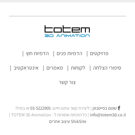
פרויקטים
הדמיות פנים
הדמיות חוץ
סיפורי הצלחה
לקוחות
מאמרים
אינטראקטיב
צור קשר
טוטם בפייסבוק
| ליצירת קשר עימנו חייגו:
03-5222905
או במייל:
info@totem3d.co.il
| כל הזכויות שמורות ל -
TOTEM 3D Animation
|
ShikSite
עיצוב אתרים