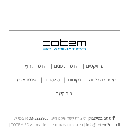
פרויקטים
הדמיות פנים
הדמיות חוץ
סיפורי הצלחה
לקוחות
מאמרים
אינטראקטיב
צור קשר
טוטם בפייסבוק
| ליצירת קשר עימנו חייגו:
03-5222905
או במייל:
info@totem3d.co.il
| כל הזכויות שמורות ל -
TOTEM 3D Animation
|