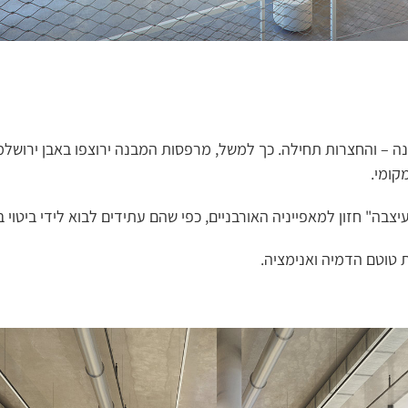
– והחצרות תחילה. כך למשל, מרפסות המבנה ירוצפו באבן ירושלמית,
קומי.
עיצבה" חזון למאפייניה האורבניים, כפי שהם עתידים לבוא לידי ביטוי ב
טוטם הדמיה ואנימציה.