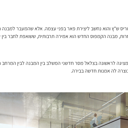
 נבנה ב-1906 על ידי האמן בוריס ש"ץ והוא נחשב ליצירת פאר בפני עצמה. אלא שהמ
רות, מבנה הקמפוס החדש הוא אמירה תרבותית, ששואפת לחבר בין ע
מציגה לראשונה בצלאל מסר חדשני המשלב בין המבנה לבין המרחב ה
 נוצרה לה אמנות חדשה בבירה.