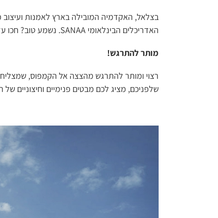
האדריכלים הבינלאומי SANAA. נשמע טוב? חכו עד שתראו הכל…
מותר להתרגש!
רצוי ומותר להתרגש מהצצה אל הקמפוס, שמצליח ג
שלפניכם, מציג לכם מבטים פנימיים וחיצוניים של 