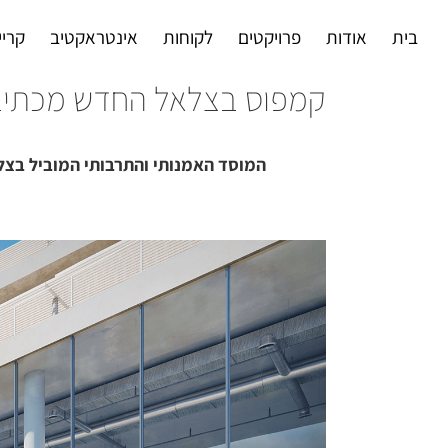
Ski
בית
אודות
פרויקטים
לקוחות
אינטראקטיב
קריי
t
conten
קמפוס בצלאל החדש מכתיב
המוסד האמנותי והתרבותי המוביל בצלא